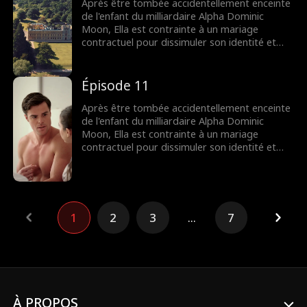
Après être tombée accidentellement enceinte
de l'enfant du milliardaire Alpha Dominic
Moon, Ella est contrainte à un mariage
contractuel pour dissimuler son identité et
survivre parmi les loups-garous qui l'ont
toujours terrifiée.
Épisode 11
Après être tombée accidentellement enceinte
de l'enfant du milliardaire Alpha Dominic
Moon, Ella est contrainte à un mariage
contractuel pour dissimuler son identité et
survivre parmi les loups-garous qui l'ont
toujours terrifiée.
1
2
3
...
7
À PROPOS