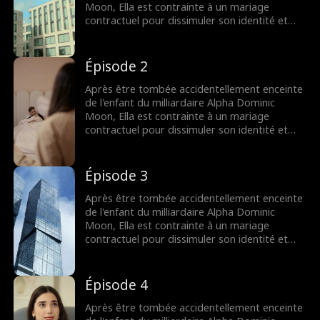
Moon, Ella est contrainte à un mariage
contractuel pour dissimuler son identité et
survivre parmi les loups-garous qui l'ont
toujours terrifiée.
Épisode 2
Après être tombée accidentellement enceinte
de l'enfant du milliardaire Alpha Dominic
Moon, Ella est contrainte à un mariage
contractuel pour dissimuler son identité et
survivre parmi les loups-garous qui l'ont
toujours terrifiée.
Épisode 3
Après être tombée accidentellement enceinte
de l'enfant du milliardaire Alpha Dominic
Moon, Ella est contrainte à un mariage
contractuel pour dissimuler son identité et
survivre parmi les loups-garous qui l'ont
toujours terrifiée.
Épisode 4
Après être tombée accidentellement enceinte