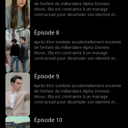
de l'enfant du milliardaire Alpha Dominic
Moon, Ella est contrainte à un mariage
contractuel pour dissimuler son identité et
survivre parmi les loups-garous qui l'ont
toujours terrifiée.
Épisode 8
Après être tombée accidentellement enceinte
de l'enfant du milliardaire Alpha Dominic
Moon, Ella est contrainte à un mariage
contractuel pour dissimuler son identité et
survivre parmi les loups-garous qui l'ont
toujours terrifiée.
Épisode 9
Après être tombée accidentellement enceinte
de l'enfant du milliardaire Alpha Dominic
Moon, Ella est contrainte à un mariage
contractuel pour dissimuler son identité et
survivre parmi les loups-garous qui l'ont
toujours terrifiée.
Épisode 10