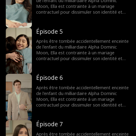
de l'enfant du milliardaire Alpha Dominic
Moon, Ella est contrainte à un mariage
contractuel pour dissimuler son identité et
survivre parmi les loups-garous qui l'ont
toujours terrifiée.
Épisode 5
Après être tombée accidentellement enceinte
de l'enfant du milliardaire Alpha Dominic
Moon, Ella est contrainte à un mariage
contractuel pour dissimuler son identité et
survivre parmi les loups-garous qui l'ont
toujours terrifiée.
Épisode 6
Après être tombée accidentellement enceinte
de l'enfant du milliardaire Alpha Dominic
Moon, Ella est contrainte à un mariage
contractuel pour dissimuler son identité et
survivre parmi les loups-garous qui l'ont
toujours terrifiée.
Épisode 7
Après être tombée accidentellement enceinte