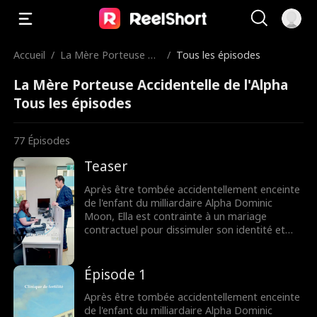
Accueil
/
La Mère Porteuse Ac
/
Tous les épisodes
cidentelle de l'Alpha
La Mère Porteuse Accidentelle de l'Alpha
Tous les épisodes
77
Épisodes
Teaser
Après être tombée accidentellement enceinte
de l'enfant du milliardaire Alpha Dominic
Moon, Ella est contrainte à un mariage
contractuel pour dissimuler son identité et
survivre parmi les loups-garous qui l'ont
toujours terrifiée.
Épisode 1
Après être tombée accidentellement enceinte
de l'enfant du milliardaire Alpha Dominic