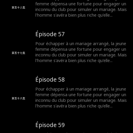
femme dépensa une fortune pour engager un
inconnu du club pour simuler un mariage. Mais
l'homme s'avéra bien plus riche qu'elle...
Épisode 57
Pour échapper à un mariage arrangé, la jeune
femme dépensa une fortune pour engager un
inconnu du club pour simuler un mariage. Mais
l'homme s'avéra bien plus riche qu'elle...
Épisode 58
Pour échapper à un mariage arrangé, la jeune
femme dépensa une fortune pour engager un
inconnu du club pour simuler un mariage. Mais
l'homme s'avéra bien plus riche qu'elle...
Épisode 59