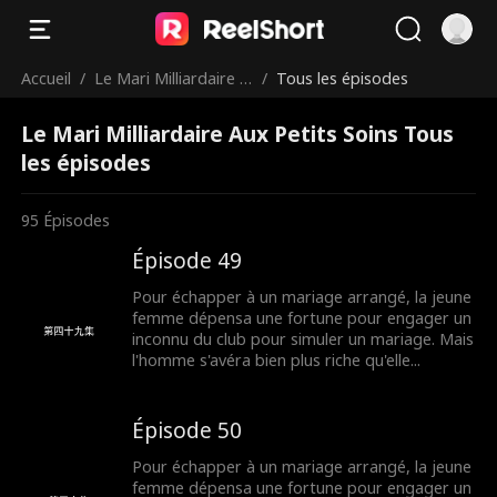
Accueil
/
Le Mari Milliardaire A
/
Tous les épisodes
ux Petits Soins
Le Mari Milliardaire Aux Petits Soins Tous
les épisodes
95
Épisodes
Épisode 49
Pour échapper à un mariage arrangé, la jeune
femme dépensa une fortune pour engager un
inconnu du club pour simuler un mariage. Mais
l'homme s'avéra bien plus riche qu'elle...
Épisode 50
Pour échapper à un mariage arrangé, la jeune
femme dépensa une fortune pour engager un