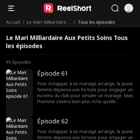
Accueil
/
Le Mari Milliardaire A
/
Tous les épisodes
ux Petits Soins
Le Mari Milliardaire Aux Petits Soins Tous
les épisodes
95
Épisodes
Épisode 61
Pour échapper à un mariage arrangé, la jeune
femme dépensa une fortune pour engager un
inconnu du club pour simuler un mariage. Mais
l'homme s'avéra bien plus riche qu'elle...
Épisode 62
Pour échapper à un mariage arrangé, la jeune
femme dépensa une fortune pour engager un