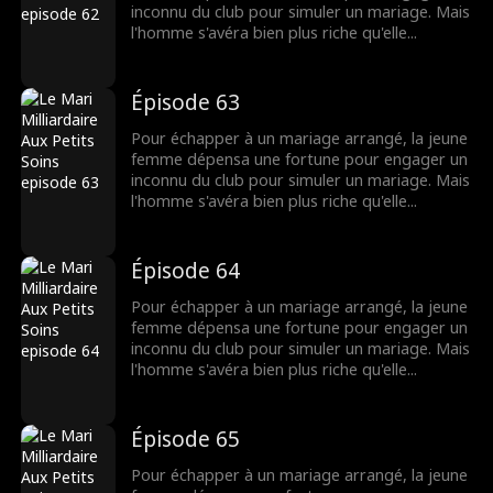
inconnu du club pour simuler un mariage. Mais
l'homme s'avéra bien plus riche qu'elle...
Épisode 63
Pour échapper à un mariage arrangé, la jeune
femme dépensa une fortune pour engager un
inconnu du club pour simuler un mariage. Mais
l'homme s'avéra bien plus riche qu'elle...
Épisode 64
Pour échapper à un mariage arrangé, la jeune
femme dépensa une fortune pour engager un
inconnu du club pour simuler un mariage. Mais
l'homme s'avéra bien plus riche qu'elle...
Épisode 65
Pour échapper à un mariage arrangé, la jeune