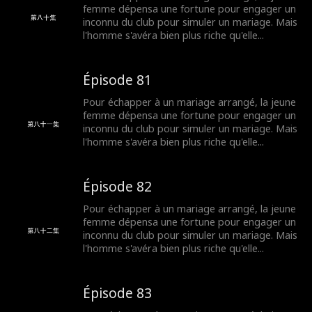
femme dépensa une fortune pour engager un
inconnu du club pour simuler un mariage. Mais
l'homme s'avéra bien plus riche qu'elle...
Épisode 81
Pour échapper à un mariage arrangé, la jeune
femme dépensa une fortune pour engager un
inconnu du club pour simuler un mariage. Mais
l'homme s'avéra bien plus riche qu'elle...
Épisode 82
Pour échapper à un mariage arrangé, la jeune
femme dépensa une fortune pour engager un
inconnu du club pour simuler un mariage. Mais
l'homme s'avéra bien plus riche qu'elle...
Épisode 83