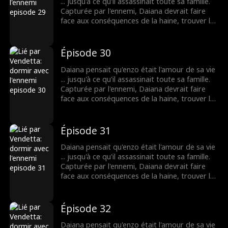
... jusqu'à ce qu'il assassinait toute sa famille.
Capturée par l'ennemi, Daiana devrait faire
face aux conséquences de la haine, trouver la
force impossible pour le pardon et vivre le
côté cruel de l'amour.
Épisode 30
Daiana pensait qu'enzo était l'amour de sa vie
... jusqu'à ce qu'il assassinait toute sa famille.
Capturée par l'ennemi, Daiana devrait faire
face aux conséquences de la haine, trouver la
force impossible pour le pardon et vivre le
côté cruel de l'amour.
Épisode 31
Daiana pensait qu'enzo était l'amour de sa vie
... jusqu'à ce qu'il assassinait toute sa famille.
Capturée par l'ennemi, Daiana devrait faire
face aux conséquences de la haine, trouver la
force impossible pour le pardon et vivre le
côté cruel de l'amour.
Épisode 32
Daiana pensait qu'enzo était l'amour de sa vie