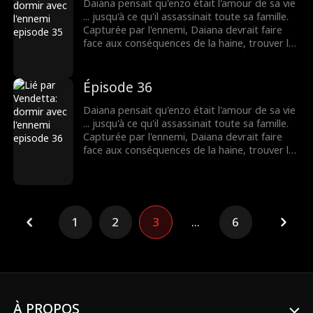
Daiana pensait qu'enzo était l'amour de sa vie
... jusqu'à ce qu'il assassinait toute sa famille.
Capturée par l'ennemi, Daiana devrait faire
face aux conséquences de la haine, trouver la
force impossible pour le pardon et vivre le
côté cruel de l'amour.
Épisode 36
Daiana pensait qu'enzo était l'amour de sa vie
... jusqu'à ce qu'il assassinait toute sa famille.
Capturée par l'ennemi, Daiana devrait faire
face aux conséquences de la haine, trouver la
force impossible pour le pardon et vivre le
côté cruel de l'amour.
1
2
3
...
6
À PROPOS