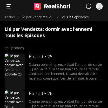
Accueil
/
Lié par Vendetta: dor
/
Tous les épisodes
mir avec l'ennemi
Lié par Vendetta: dormir avec l'ennemi
Tous les épisodes
66
Épisodes
Épisode 25
Daiana pensait qu'enzo était l'amour de sa vie
... jusqu'à ce qu'il assassinait toute sa famille.
Capturée par l'ennemi, Daiana devrait faire
face aux conséquences de la haine, trouver la
force impossible pour le pardon et vivre le
côté cruel de l'amour.
Épisode 26
Daiana pensait qu'enzo était l'amour de sa vie
... jusqu'à ce qu'il assassinait toute sa famille.