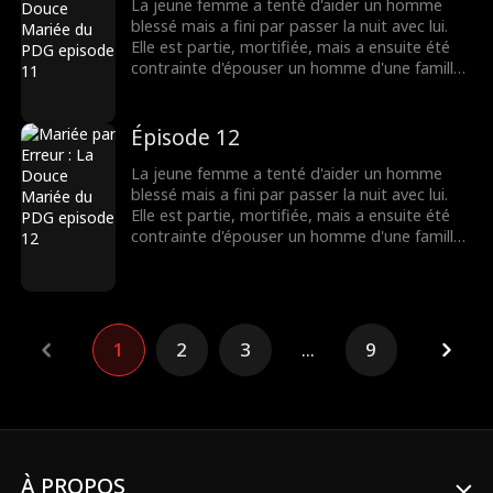
La jeune femme a tenté d'aider un homme
blessé mais a fini par passer la nuit avec lui.
Elle est partie, mortifiée, mais a ensuite été
contrainte d'épouser un homme d'une famille
riche. Là, elle a découvert que son nouveau
mari était...
Épisode 12
La jeune femme a tenté d'aider un homme
blessé mais a fini par passer la nuit avec lui.
Elle est partie, mortifiée, mais a ensuite été
contrainte d'épouser un homme d'une famille
riche. Là, elle a découvert que son nouveau
mari était...
1
2
3
...
9
À PROPOS