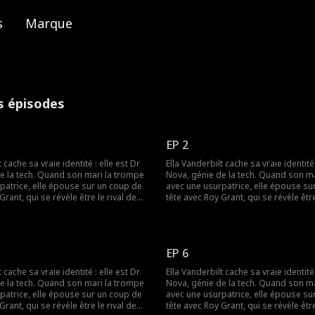
s
Marque
es épisodes
EP 2
 cache sa vraie identité : elle est Dr
Ella Vanderbilt cache sa vraie identité 
e la tech. Quand son mari la trompe
Nova, génie de la tech. Quand son m
patrice, elle épouse sur un coup de
avec une usurpatrice, elle épouse su
Grant, qui se révèle être le rival de
tête avec Roy Grant, qui se révèle être
le, ils vont affronter l'ex infidèle et
son ex ! Ensemble, ils vont affronter l'
pour le contrat du siècle.
l'usurpatrice pour le contrat du siècle
EP 6
 cache sa vraie identité : elle est Dr
Ella Vanderbilt cache sa vraie identité 
e la tech. Quand son mari la trompe
Nova, génie de la tech. Quand son m
patrice, elle épouse sur un coup de
avec une usurpatrice, elle épouse su
Grant, qui se révèle être le rival de
tête avec Roy Grant, qui se révèle être