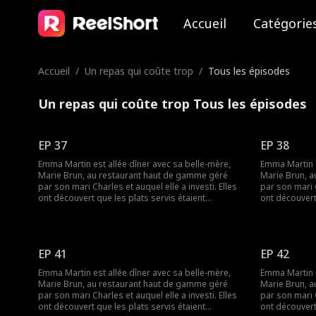
Accueil
Catégorie
Accueil
/
Un repas qui coûte trop
/
Tous les épisodes
Un repas qui coûte trop Tous les épisodes
EP 37
EP 38
Emma Martin est allée dîner avec sa belle-mère,
Emma Martin e
Marie Brun, au restaurant haut de gamme géré
Marie Brun, 
par son mari Charles et auquel elle a investi. Elles
par son mari C
ont découvert que les plats servis étaient
ont découvert 
préparés à l'avance. Elles voulaient demander des
préparés à l'
explications mais ont été humiliées par la
explications m
maîtresse de Charles, Lily Colin. Plus tard, Marie
maîtresse de Charles,
Brun a été assassinée par Lily. Emma était triste et
Brun a été ass
EP 41
EP 42
s'est décidée à venger sa belle-mère. Finalement,
s'est décidée
Emma, la vraie PDG, a réussi à traduire les deux
Emma, la vrai
Emma Martin est allée dîner avec sa belle-mère,
Emma Martin e
coupables en justice et à se lancer dans une
coupables en 
Marie Brun, au restaurant haut de gamme géré
Marie Brun, 
nouvelle vie.
nouvelle vie.
par son mari Charles et auquel elle a investi. Elles
par son mari C
ont découvert que les plats servis étaient
ont découvert 