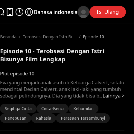
Isi Ulang
Bahasa indonesia
Beranda
/
Terobsesi Dengan Istri Bisu
/
Episode 10
nya
Episode 10 - Terobsesi Dengan Istri
Bisunya Film Lengkap
Plot episode 10
Eva yang menjadi anak asuh di Keluarga Calvert, selalu
mencintai Declan Calvert, anak laki-laki yang tumbuh
sebagai pelindungnya. Dia yang tidak bisa b
...
Lainnya >
Segitiga Cinta
Cinta-Benci
Kehamilan
Penebusan
Rahasia
Perasaan Tersembunyi