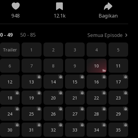
948
12.1k
Bagikan
0 - 49
50 - 85
Semua Episode
Trailer
1
2
3
4
5
6
7
8
9
10
11
12
13
14
15
16
17
18
19
20
21
22
23
24
25
26
27
28
29
30
31
32
33
34
35