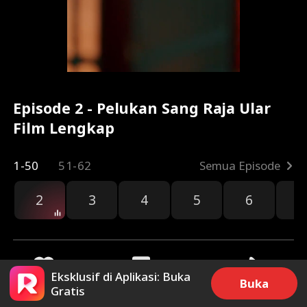
Episode 2 - Pelukan Sang Raja Ular
Film Lengkap
1-50
51-62
Semua Episode
2
3
4
5
6
7
Eksklusif di Aplikasi: Buka
Buka
Gratis
151
12.4k
Bagikan