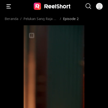
Beranda
/
Pelukan Sang Raja Ul
/
Episode 2
ar