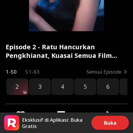
Episode 2 - Ratu Hancurkan
Pengkhianat, Kuasai Semua Film
Lengkap
1-50
51-63
Semua Episode
2
3
4
5
6
7
Eksklusif di Aplikasi: Buka
Buka
Gratis
33
2.4k
Bagikan