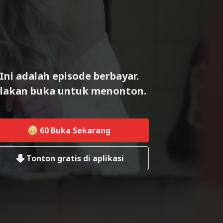
Ini adalah episode berbayar.
ilakan buka untuk menonton.
60
Buka Sekarang
Tonton gratis di aplikasi