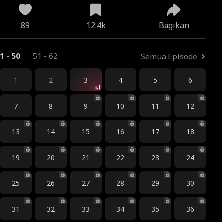
89
12.4k
Bagikan
1 - 50
51 - 62
Semua Episode
1
2
3
4
5
6
7
8
9
10
11
12
13
14
15
16
17
18
19
20
21
22
23
24
25
26
27
28
29
30
31
32
33
34
35
36