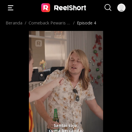
Beranda
/
Comeback Pewaris El
/
Episode 4
it