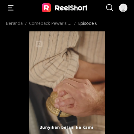
Beranda
/
Comeback Pewaris El
/
Episode 6
it