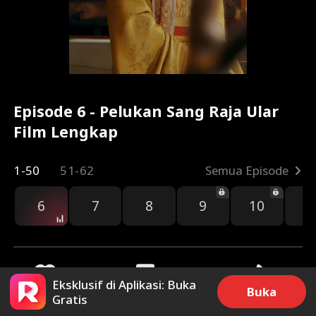
Episode 6 - Pelukan Sang Raja Ular
Film Lengkap
1-50
51-62
Semua Episode
6
7
8
9
10
1
Eksklusif di Aplikasi: Buka
Buka
Gratis
93
12.4k
Bagikan