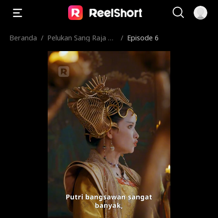
Beranda
/
Pelukan Sang Raja Ul
/
Episode 6
ar