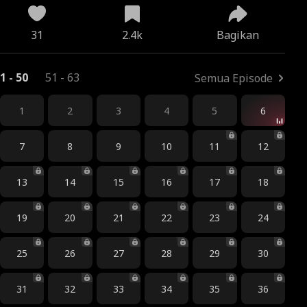
31
2.4k
Bagikan
1 - 50
51 - 63
Semua Episode
1
2
3
4
5
6
7
8
9
10
11
12
13
14
15
16
17
18
19
20
21
22
23
24
25
26
27
28
29
30
31
32
33
34
35
36