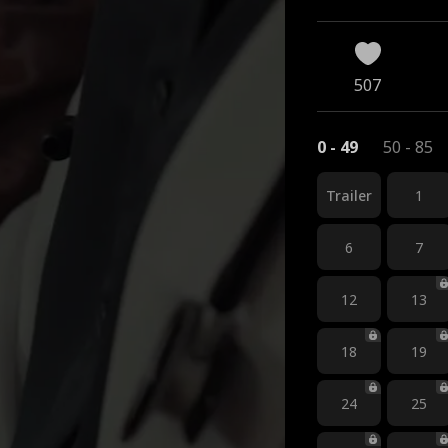
507
0 - 49
50 - 85
Trailer
1
6
7
12
13
18
19
24
25