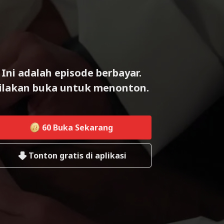
Ini adalah episode berbayar.
ilakan buka untuk menonton.
60
Buka Sekarang
Tonton gratis di aplikasi