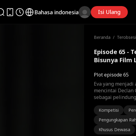
Isi Ulang
Bahasa indonesia
Beranda
/
Terobsesi
nya
Episode 65 - 
Bisunya Film
Plot episode 65
Eva yang menjadi a
mencintai Declan 
sebagai pelindungn
Kompetisi
Per
Pengungkapan Rah
Khusus Dewasa