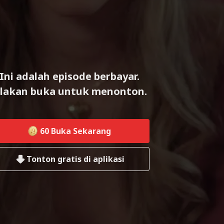
Ini adalah episode berbayar.
ilakan buka untuk menonton.
60
Buka Sekarang
Tonton gratis di aplikasi