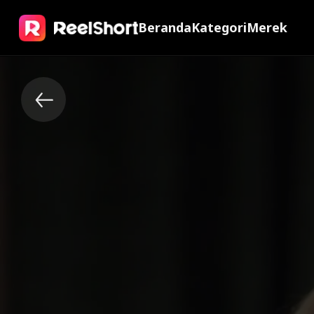
Beranda
Kategori
Merek