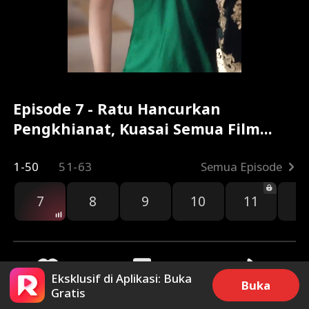
Episode 7 - Ratu Hancurkan
Pengkhianat, Kuasai Semua Film
Lengkap
1-50
51-63
Semua Episode
7
8
9
10
11
1
Eksklusif di Aplikasi: Buka
Buka
Gratis
26
2.4k
Bagikan