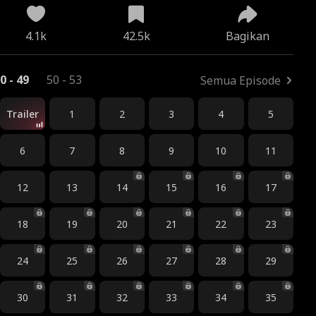
4.1k
42.5k
Bagikan
0 - 49
50 - 53
Semua Episode
Trailer
1
2
3
4
5
6
7
8
9
10
11
12
13
14
15
16
17
18
19
20
21
22
23
24
25
26
27
28
29
30
31
32
33
34
35