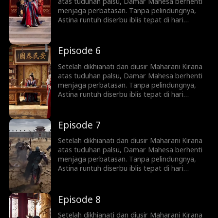
atas tuduhan palsu, Damar Mahesa berhenti
menjaga perbatasan. Tanpa pelindungnya,
Astina runtuh diserbu iblis tepat di hari
pernikahan sang Maharani. Di tengah puing
kehancuran, sang Dewa Sejati bangkit
menebas musuh dan mendirikan dinasti baru,
Episode 6
lalu naik menuju keabadian langit.
Setelah dikhianati dan diusir Maharani Kirana
atas tuduhan palsu, Damar Mahesa berhenti
menjaga perbatasan. Tanpa pelindungnya,
Astina runtuh diserbu iblis tepat di hari
pernikahan sang Maharani. Di tengah puing
kehancuran, sang Dewa Sejati bangkit
menebas musuh dan mendirikan dinasti baru,
Episode 7
lalu naik menuju keabadian langit.
Setelah dikhianati dan diusir Maharani Kirana
atas tuduhan palsu, Damar Mahesa berhenti
menjaga perbatasan. Tanpa pelindungnya,
Astina runtuh diserbu iblis tepat di hari
pernikahan sang Maharani. Di tengah puing
kehancuran, sang Dewa Sejati bangkit
menebas musuh dan mendirikan dinasti baru,
Episode 8
lalu naik menuju keabadian langit.
Setelah dikhianati dan diusir Maharani Kirana