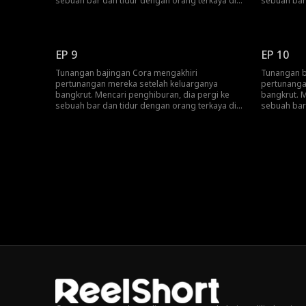
sebuah bar dan tidur dengan orang terkaya di
sebuah bar
kota, yang kebetulan juga adalah paman
kota, yang
bajingan!
bajingan!
EP 9
EP 10
Tunangan bajingan Cora mengakhiri
Tunangan b
pertunangan mereka setelah keluarganya
pertunanga
bangkrut. Mencari penghiburan, dia pergi ke
bangkrut. M
sebuah bar dan tidur dengan orang terkaya di
sebuah bar
kota, yang kebetulan juga adalah paman
kota, yang
bajingan!
bajingan!