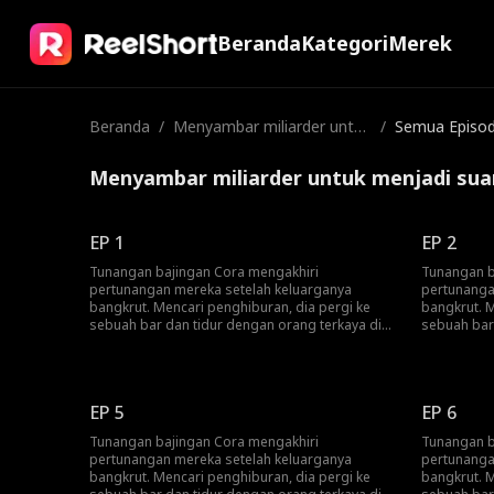
Beranda
Kategori
Merek
Beranda
/
Menyambar miliarder untuk
/
Semua Episo
menjadi suamiku
Menyambar miliarder untuk menjadi su
EP 1
EP 2
Tunangan bajingan Cora mengakhiri
Tunangan b
pertunangan mereka setelah keluarganya
pertunanga
bangkrut. Mencari penghiburan, dia pergi ke
bangkrut. M
sebuah bar dan tidur dengan orang terkaya di
sebuah bar
kota, yang kebetulan juga adalah paman
kota, yang
bajingan!
bajingan!
EP 5
EP 6
Tunangan bajingan Cora mengakhiri
Tunangan b
pertunangan mereka setelah keluarganya
pertunanga
bangkrut. Mencari penghiburan, dia pergi ke
bangkrut. M