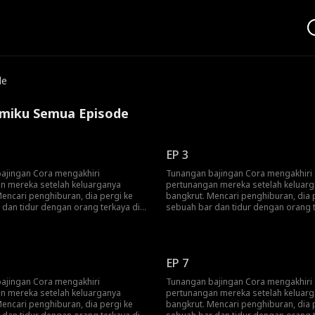
de
amiku Semua Episode
EP 3
ajingan Cora mengakhiri
Tunangan bajingan Cora mengakhiri
n mereka setelah keluarganya
pertunangan mereka setelah keluar
encari penghiburan, dia pergi ke
bangkrut. Mencari penghiburan, dia 
 dan tidur dengan orang terkaya di
sebuah bar dan tidur dengan orang t
 kebetulan juga adalah paman
kota, yang kebetulan juga adalah p
bajingan!
EP 7
ajingan Cora mengakhiri
Tunangan bajingan Cora mengakhiri
n mereka setelah keluarganya
pertunangan mereka setelah keluar
encari penghiburan, dia pergi ke
bangkrut. Mencari penghiburan, dia 