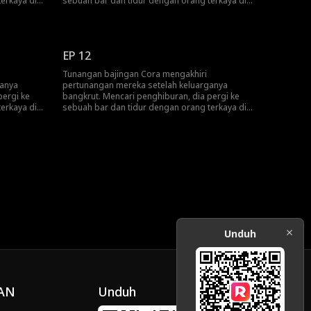
erkaya di
sebuah bar dan tidur dengan orang terkaya di
aman
kota, yang kebetulan juga adalah paman
bajingan!
EP 12
Tunangan bajingan Cora mengakhiri
ganya
pertunangan mereka setelah keluarganya
pergi ke
bangkrut. Mencari penghiburan, dia pergi ke
erkaya di
sebuah bar dan tidur dengan orang terkaya di
aman
kota, yang kebetulan juga adalah paman
bajingan!
Unduh
AN
Unduh