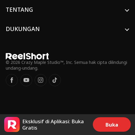
daripada yang dia duga.
TENTANG
DUKUNGAN
© 2026 Crazy Maple Studio™, Inc. Semua hak cipta dilindungi
undang-undang.
Eksklusif di Aplikasi: Buka
Buka
Gratis