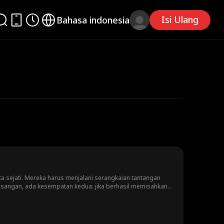
Isi Ulang
Bahasa indonesia
nta sejati. Mereka harus menjalani serangkaian tantangan
sangan, ada kesempatan kedua: jika berhasil memisahkan
an cinta?