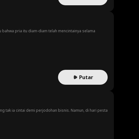
u bahwa pria itu diam-diam telah mencintainya selama
Putar
 tak ia cintai demi perjodohan bisnis. Namun, di hari pesta