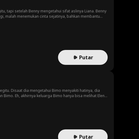
, tapi setelah Benny mengetahui sifat aslinya Liana. Benny
pergi, malah menemukan cinta sejatinya, bahkan membantu
Putar
gitu. Disaat dia mengetahui Bimo menyakiti hatinya, dia
imo. Eh, akhirnya keluarga Bimo hanya bisa melihat Elena
Putar