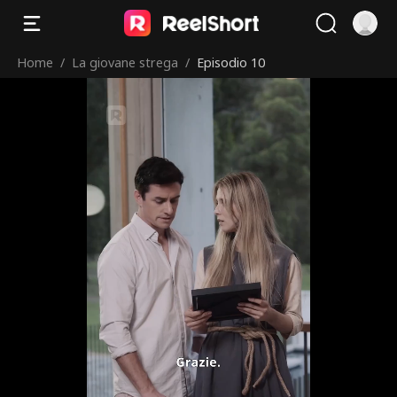
Home
/
La giovane strega
/
Episodio 10