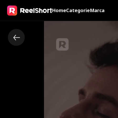
Home
Categorie
Marca