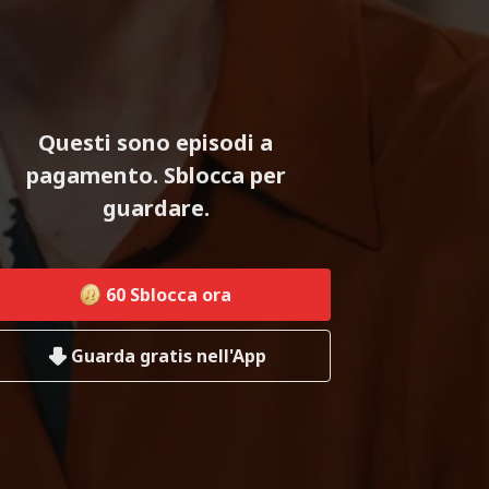
Questi sono episodi a
pagamento. Sblocca per
guardare.
60
Sblocca ora
Guarda gratis nell'App