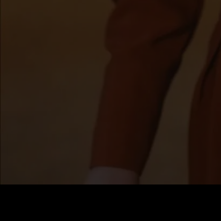
Prezzo
:
60
Saldo
:
0