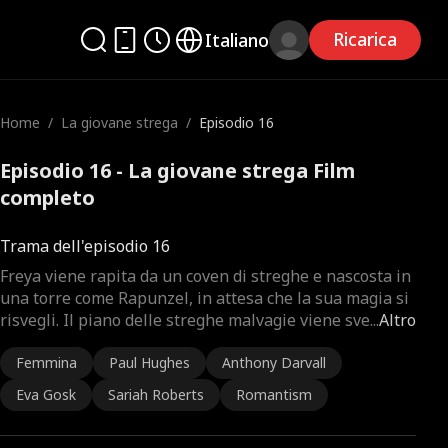
Ricarica
Italiano
Home
/
La giovane strega
/
Episodio 16
Episodio 16 - La giovane strega Film
completo
Trama dell'episodio 16
Freya viene rapita da un coven di streghe e nascosta in
una torre come Rapunzel, in attesa che la sua magia si
risvegli. Il piano delle streghe malvagie viene sve
...
Altro
Femmina
Paul Hughes
Anthony Darvall
Eva Gosk
Sariah Roberts
Romantism