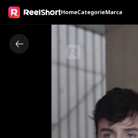
Home
Categorie
Marca