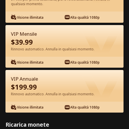
qualsiasi momento.
Guarda gratis nell'App
Visione illimitata
Alta qualità 1080p
VIP Mensile
$
39.99
Rinnovo automatico. Annulla in qualsiasi momento.
Visione illimitata
Alta qualità 1080p
Episodio 17 - Echi Svaniti di Noi Film
completo
VIP Annuale
$
199.99
1-30
Tutti gli episodi
Rinnovo automatico. Annulla in qualsiasi momento.
17
18
19
20
21
2
Visione illimitata
Alta qualità 1080p
Ricarica monete