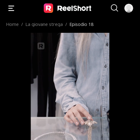
Home
/
La giovane strega
/
Episodio 18