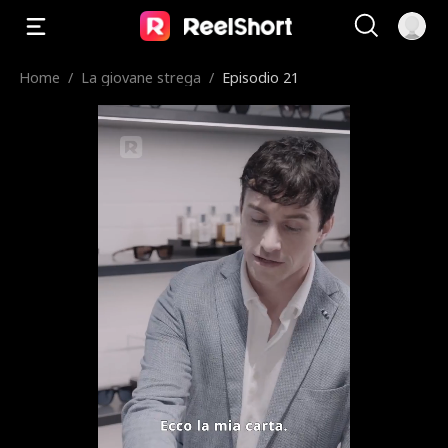
Home
/
La giovane strega
/
Episodio 21