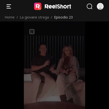
Home
/
La giovane strega
/
Episodio 23