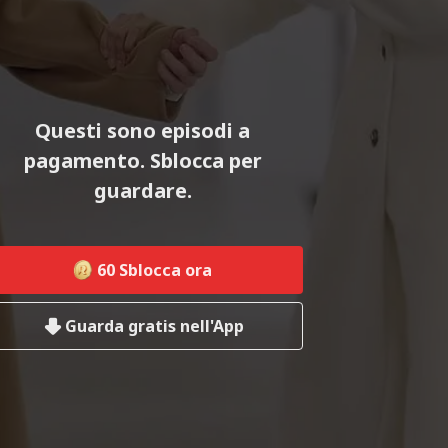
Questi sono episodi a
pagamento. Sblocca per
guardare.
60
Sblocca ora
Guarda gratis nell'App