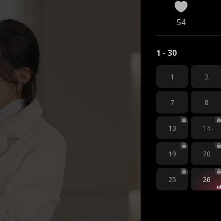
54
1 - 30
1
2
7
8
13
14
19
20
25
26