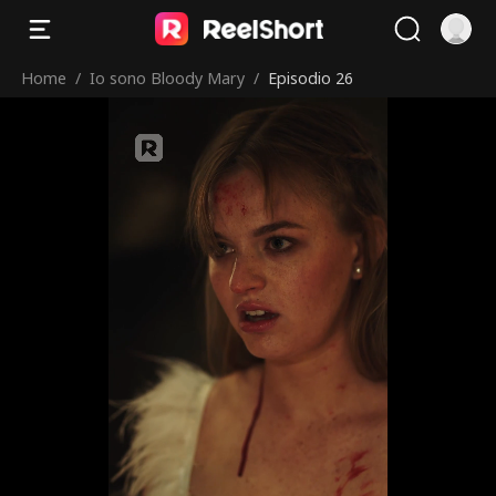
Home
/
Io sono Bloody Mary
/
Episodio 26