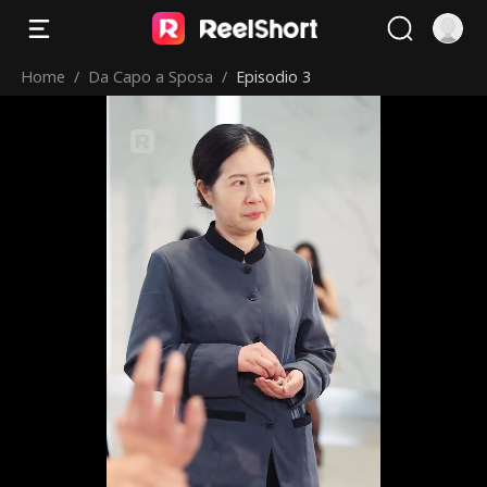
Home
/
Da Capo a Sposa
/
Episodio 3