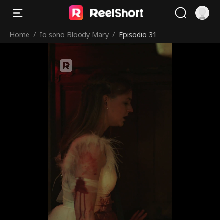
Home
/
Io sono Bloody Mary
/
Episodio 31