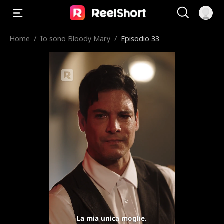
Home
/
Io sono Bloody Mary
/
Episodio 33
La mia unica moglie.