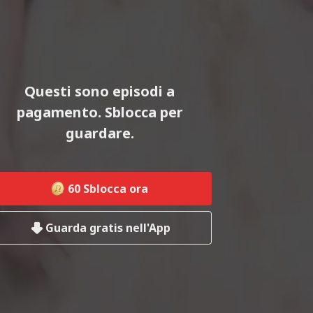
Questi sono episodi a
pagamento. Sblocca per
guardare.
60
Sblocca ora
Guarda gratis nell'App