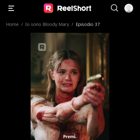
Home
/
Io sono Bloody Mary
/
Episodio 37
Premi.