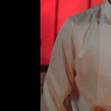
Nick, ti p