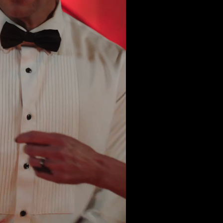
rego, no!