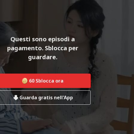
Questi sono episodi a
pagamento. Sblocca per
guardare.
60
Sblocca ora
Guarda gratis nell'App