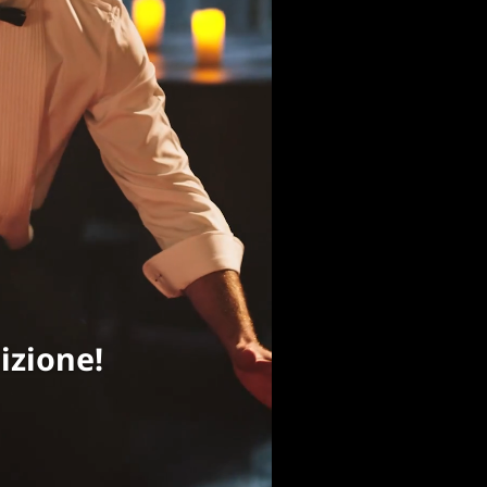
e è finita!