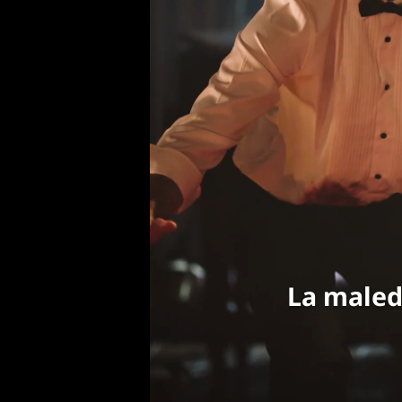
La maledizion