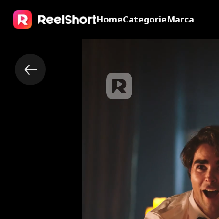
Home
Categorie
Marca