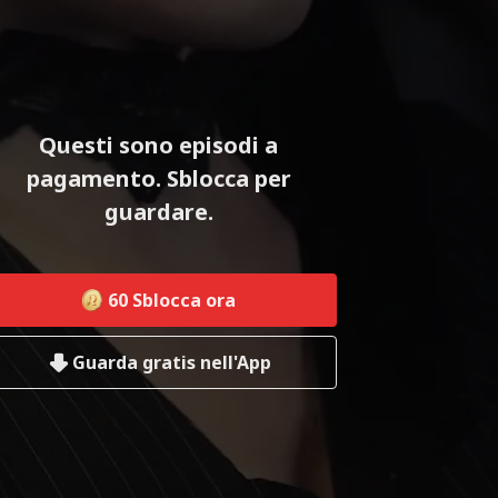
Questi sono episodi a
pagamento. Sblocca per
guardare.
60
Sblocca ora
Guarda gratis nell'App