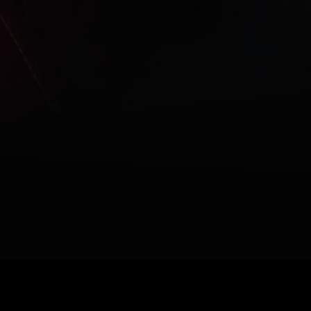
Prezzo
:
60
Saldo
:
0