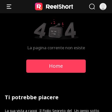
La pagina corrente non esiste
Home
Ti potrebbe piacere
Doppiato
Nuovo
Doppiato
La sua vista a raggi
Il Figlio Segreto del
Un genio sotto