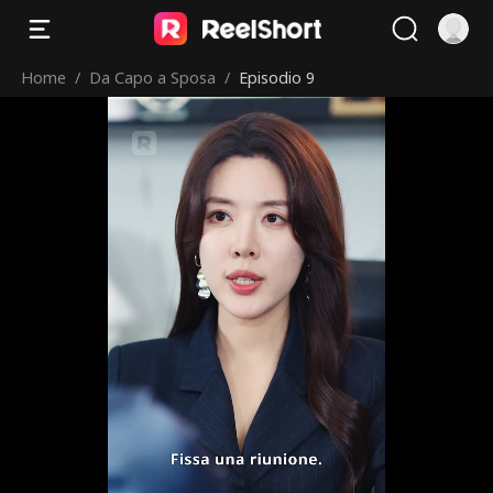
Home
/
Da Capo a Sposa
/
Episodio 9