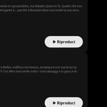
i mente lo sposerebbe, ma Natalie Quinn lo fa. Quello che non
trigante è... perché Sebastian Klein nasconde la sua vera
Riproduci
 Bellini, indifesa ma tenace, inciampa tra le sue braccia.
 Cos'altro nasconde sotto i suoi tatuaggi e la giacca di
Riproduci