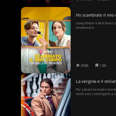
Ho scambiato il mio 
Lexey Ember e Nick Rivers s
innamorarsi.
458k
1.8k
La vergine e il milia
Per salvare la madre morente
vuole solo costringerlo a s