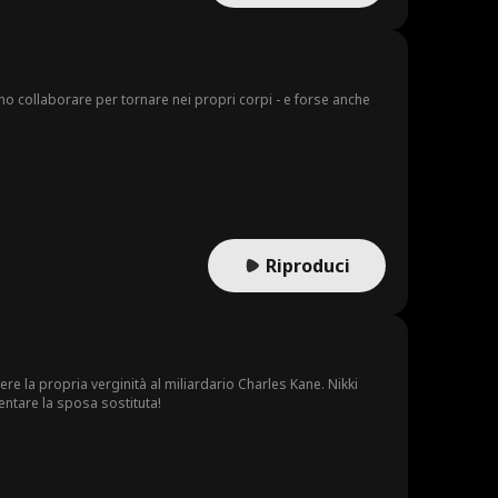
no collaborare per tornare nei propri corpi - e forse anche
Riproduci
ere la propria verginità al miliardario Charles Kane. Nikki
entare la sposa sostituta!