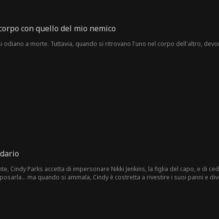
corpo con quello del mio nemico
i odiano a morte. Tuttavia, quando si ritrovano l'uno nel corpo dell'altro, devo
rdario
, Cindy Parks accetta di impersonare Nikki Jenkins, la figlia del capo, e di ced
posarla… ma quando si ammala, Cindy è costretta a rivestire i suoi panni e div