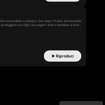
ità come bidello scolastico. Ora, dopo 10 anni, sta tornando
i proteggere suo figlio, far pagare i bulli e rimediare ai torti
Riproduci