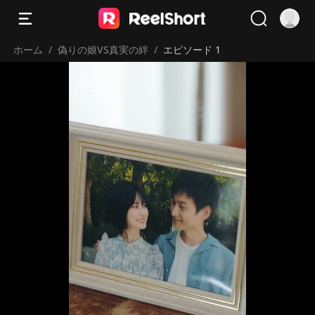
ホーム
/
偽りの娘VS真実の絆
/
エピソード 1