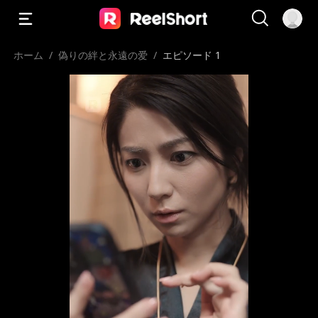
ホーム
/
偽りの絆と永遠の爱
/
エピソード 1