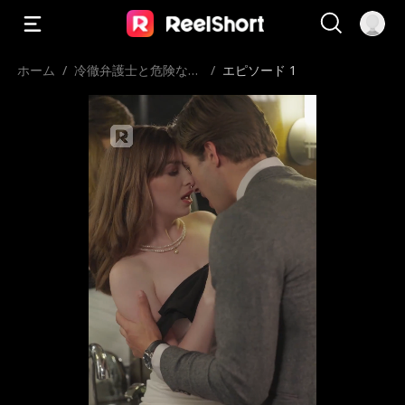
ホーム
/
冷徹弁護士と危険な愛
/
エピソード 1
の契約